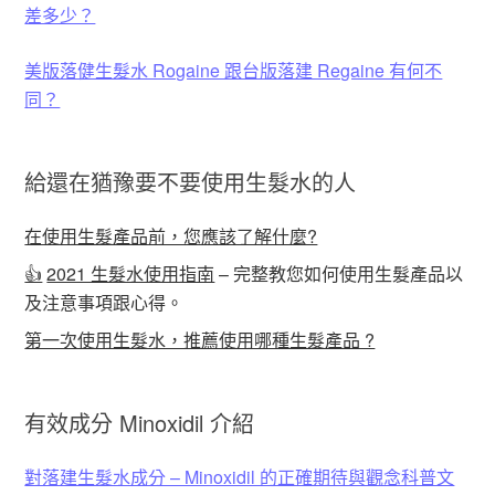
差多少？
美版落健生髮水 Rogaine 跟台版落建 Regaine 有何不
同？
給還在猶豫要不要使用生髮水的人
在使用生髮產品前，您應該了解什麼?
👍
2021 生髮水使用指南
– 完整教您如何使用生髮產品以
及注意事項跟心得。
第一次使用生髮水，推薦使用哪種生髮產品 ?
有效成分 Minoxidil 介紹
對落建生髮水成分 – Minoxidil 的正確期待與觀念科普文