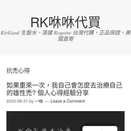
RK咻咻代買
Kirkland 生髮水、落健 Rogaine 台灣代購，正品保證、美
國直寄
抗禿心得
如果重來一次，我自己會怎麼去治療自己
的雄性禿? 個人心得經驗分享
2023-08-31
by
一咻
Leave a Comment