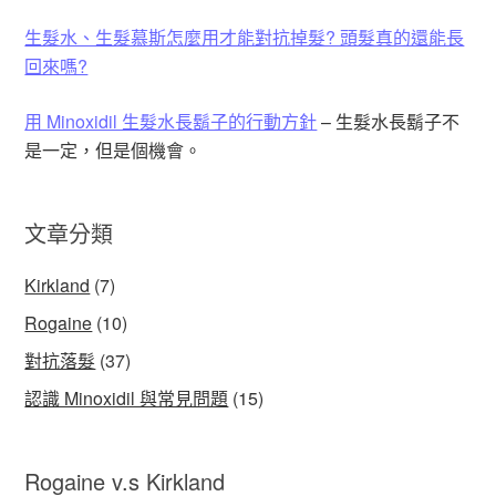
生髮水、生髮慕斯怎麼用才能對抗掉髮? 頭髮真的還能長
回來嗎?
用 Minoxidil 生髮水長鬍子的行動方針
– 生髮水長鬍子不
是一定，但是個機會。
文章分類
Kirkland
(7)
Rogaine
(10)
對抗落髮
(37)
認識 Minoxidil 與常見問題
(15)
Rogaine v.s Kirkland