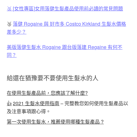
🥈 [女性專區]女用落健生髮產品使用前必讀的常見問題
🥉
落健 Rogaine 與 好市多 Costco Kirkland 生髮水價格
差多少？
美版落健生髮水 Rogaine 跟台版落建 Regaine 有何不
同？
給還在猶豫要不要使用生髮水的人
在使用生髮產品前，您應該了解什麼?
👍
2021 生髮水使用指南
– 完整教您如何使用生髮產品以
及注意事項跟心得。
第一次使用生髮水，推薦使用哪種生髮產品 ?