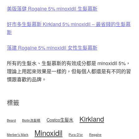
美版落健 Rogaine 5% minoxidil 生髮慕斯
好市多生髮慕斯 Kirkland 5% minoxidil – 最省錢的生髮慕
斯
落建 Rogaine 5% minoxidil 女性生髮慕斯
所有的生髮水、生髮慕斯的有效成分都是 minoxidil 5%，
理論上用起來效果是一樣的，但每個人都還是有不同的習
慣跟喜歡的品牌。
標籤
Kirkland
Costco生髮水
Beard
Biotin洗髮精
Minoxidil
Merber's Mark
Pura D'or
Regaine