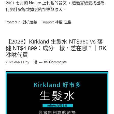
2021 七月的 Nature 上刊載的論文 ，透過實驗去找出為
何肥胖會導致掉髮的加速與原因。
Posted in:
對抗落髮
Tagged:
掉髮
,
生髮
【2026】Kirkland 生髮水 NT$960 vs 落
健 NT$4,899：成分一樣，差在哪？｜RK
咻咻代買
2024-04-11
by
一咻
85 Comments