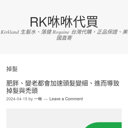
RK咻咻代買
Kirkland 生髮水、落健 Rogaine 台灣代購，正品保證、美
國直寄
掉髮
肥胖、變老都會加速頭髮變細、進而導致
掉髮與禿頭
2024-04-15
by
一咻
Leave a Comment