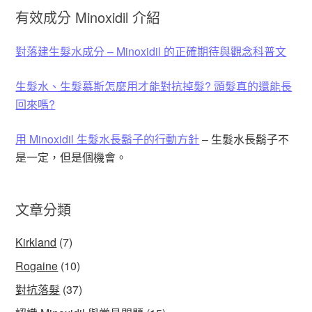
有效成分 Minoxidil 介紹
對落建生髮水成分 – Minoxidil 的正確期待與觀念科普文
生髮水、生髮慕斯怎麼用才能對抗掉髮? 頭髮真的還能長
回來嗎?
用 Minoxidil 生髮水長鬍子的行動方針
– 生髮水長鬍子不
是一定，但是個機會。
文章分類
Kirkland
(7)
Rogaine
(10)
對抗落髮
(37)