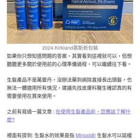
2024 Kirkland慕斯新包裝
如果你只想知道問題的答案，其實看到這裡就可以，但想
聽聽更多關於使用前的心理準備過程，可以繼續往下看。
生髮產品不是萬靈丹，沒辦法藥到病除直接長出頭髮，也
無法一體適用所有情況，建議先找皮膚科醫生確認真的有
需要使用在買來使用。
之前有寫過一篇文章 :
在使用生髮產品前，您應該了解什
麼?
裡面有提到: 生髮水的效果是指
Minoxidil
生髮水可以延緩