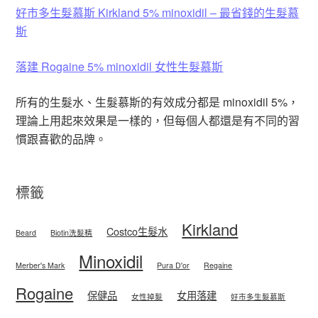
好市多生髮慕斯 Kirkland 5% minoxidil – 最省錢的生髮慕
斯
落建 Rogaine 5% minoxidil 女性生髮慕斯
所有的生髮水、生髮慕斯的有效成分都是 minoxidil 5%，
理論上用起來效果是一樣的，但每個人都還是有不同的習
慣跟喜歡的品牌。
標籤
Kirkland
Costco生髮水
Beard
Biotin洗髮精
Minoxidil
Merber's Mark
Pura D'or
Regaine
Rogaine
保健品
女用落建
女性掉髮
好市多生髮慕斯