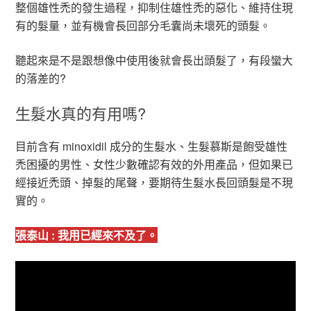
整個雄性禿的發生過程，抑制住雄性禿的惡化、維持住現
有的髮量，並有機會長回部分毛囊尚未壞死的頭髮。
聽起來是不是跟想像中使用後就會長出頭髮了，有段蠻大
的落差的?
生髮水真的有用嗎?
目前含有 minoxidil 成分的生髮水、生髮慕斯是飽受雄性
禿困擾的男性、女性少數確認有效的外用產品，但如果已
經接近禿頭、掉髮的尾聲，要期待生髮水長回頭髮是不現
實的。
張泰山 : 我用已經來不及了。