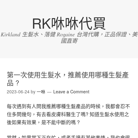
RK咻咻代買
Kirkland 生髮水、落健 Rogaine 台灣代購，正品保證、美
國直寄
第一次使用生髮水，推薦使用哪種生髮產
品 ?
2023-06-24
by
一咻
Leave a Comment
每次遇到有人問我推薦哪種生髮產品的時候，我都會忍不
住多問幾句，有去看皮膚科醫生了嗎? 知道生髮水使用之
後如果有效果，是不能中斷的嗎 ?
當然，如果當下正在忙，或者手邊有其他事情，我也會很