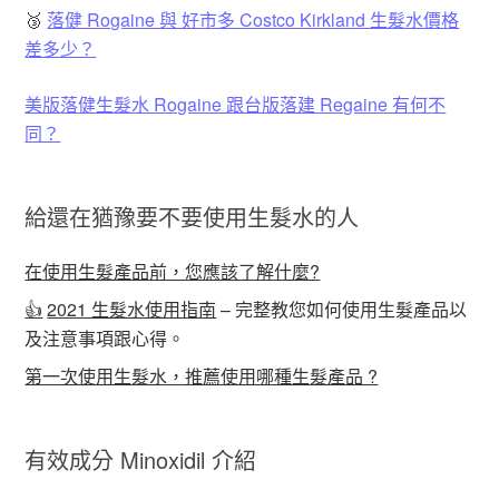
🥉
落健 Rogaine 與 好市多 Costco Kirkland 生髮水價格
差多少？
美版落健生髮水 Rogaine 跟台版落建 Regaine 有何不
同？
給還在猶豫要不要使用生髮水的人
在使用生髮產品前，您應該了解什麼?
👍
2021 生髮水使用指南
– 完整教您如何使用生髮產品以
及注意事項跟心得。
第一次使用生髮水，推薦使用哪種生髮產品 ?
有效成分 Minoxidil 介紹