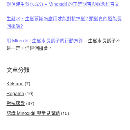
對落建生髮水成分 – Minoxidil 的正確期待與觀念科普文
生髮水、生髮慕斯怎麼用才能對抗掉髮? 頭髮真的還能長
回來嗎?
用 Minoxidil 生髮水長鬍子的行動方針
– 生髮水長鬍子不
是一定，但是個機會。
文章分類
Kirkland
(7)
Rogaine
(10)
對抗落髮
(37)
認識 Minoxidil 與常見問題
(15)