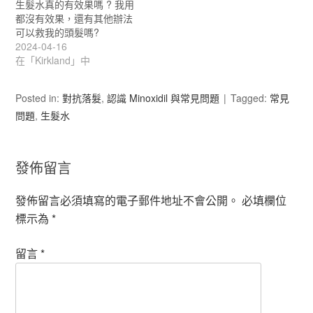
生髮水真的有效果嗎 ? 我用
都沒有效果，還有其他辦法
可以救我的頭髮嗎?
2024-04-16
在「Kirkland」中
Posted in:
對抗落髮
,
認識 Minoxidil 與常見問題
Tagged:
常見
問題
,
生髮水
發佈留言
發佈留言必須填寫的電子郵件地址不會公開。
必填欄位
標示為
*
留言
*