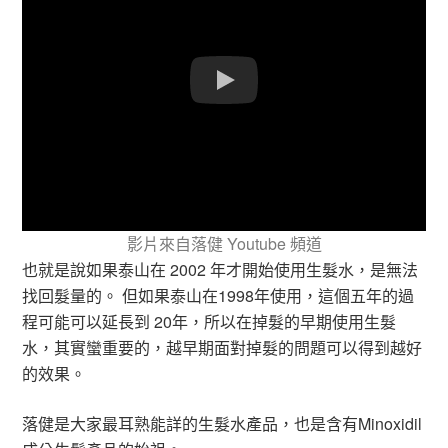
影片來自落健 Youtube 頻道
也就是說如果泰山在 2002 年才開始使用生髮水，是無法
找回髮量的。 但如果泰山在1998年使用，這個五年的過
程可能可以延長到 20年，所以在掉髮的早期使用生髮
水，其實蠻重要的，越早期面對掉髮的問題可以得到越好
的效果。
落健是大家最耳熟能詳的生髮水產品，也是含有Minoxidil