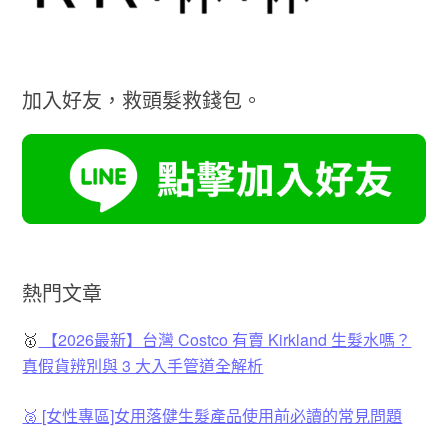
加入好友，救頭髮救錢包。
熱門文章
🥇
【2026最新】台灣 Costco 有賣 Kirkland 生髮水嗎？
真假貨辨別與 3 大入手管道全解析
🥈 [女性專區]女用落健生髮產品使用前必讀的常見問題