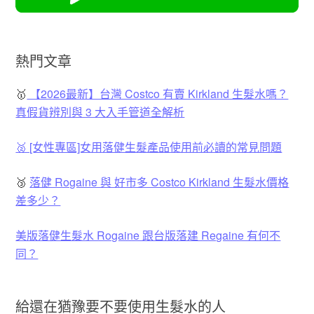
熱門文章
🥇
【2026最新】台灣 Costco 有賣 Kirkland 生髮水嗎？
真假貨辨別與 3 大入手管道全解析
🥈 [女性專區]女用落健生髮產品使用前必讀的常見問題
🥉
落健 Rogaine 與 好市多 Costco Kirkland 生髮水價格
差多少？
美版落健生髮水 Rogaine 跟台版落建 Regaine 有何不
同？
給還在猶豫要不要使用生髮水的人