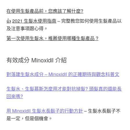
在使用生髮產品前，您應該了解什麼?
👍
2021 生髮水使用指南
– 完整教您如何使用生髮產品以
及注意事項跟心得。
第一次使用生髮水，推薦使用哪種生髮產品 ?
有效成分 Minoxidil 介紹
對落建生髮水成分 – Minoxidil 的正確期待與觀念科普文
生髮水、生髮慕斯怎麼用才能對抗掉髮? 頭髮真的還能長
回來嗎?
用 Minoxidil 生髮水長鬍子的行動方針
– 生髮水長鬍子不
是一定，但是個機會。