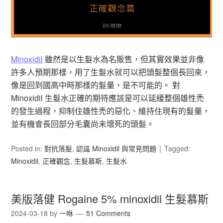
Minoxidil
雖然是以生髮水為名販售，但其實效果並非像
許多人預期那樣，用了生髮水就可以把頭髮整個長回來，
像是回到國高中時那樣的髮量，是不可能的。 對
Minoxidil 生髮水正確的期待應該是可以延緩整個雄性禿
的發生過程，抑制住雄性禿的惡化、維持住現有的髮量，
並有機會長回部分毛囊尚未壞死的頭髮。
Posted in:
對抗落髮
,
認識 Minoxidil 與常見問題
Tagged:
Minoxidil
,
正確觀念
,
生髮慕斯
,
生髮水
美版落健 Rogaine 5% minoxidil 生髮慕斯
2024-03-18
by
一咻
51 Comments