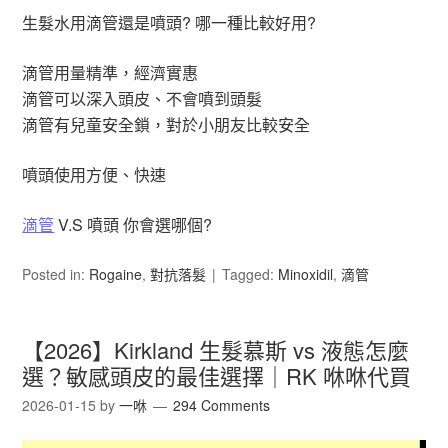
生髮水用滴管還是噴頭? 哪一種比較好用?
滴管用量精準，經濟實惠
滴管可以深入頭皮、不會噴到頭髮
滴管有兒童安全鎖，對於小朋友比較安全
噴頭使用方便、快速
滴管
V.S 噴頭 你會選哪個?
Posted in:
Rogaine
,
對抗落髮
Tagged:
Minoxidil
,
滴管
【2026】Kirkland 生髮慕斯 vs 液態怎麼
選？敏感頭皮的最佳選擇｜RK 咻咻代買
2026-01-15
by
一咻
294 Comments