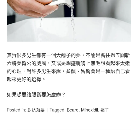
其實很多男生都有一個大鬍子的夢，不論是嚮往過五關斬
六將美髯公的威風，又或是想擺脫嘴上無毛想看起來太嫩
的心理，對許多男生來說，蓄鬚、留鬍會是一種讓自己看
起來更好的選擇。
如果想要絡腮鬍要怎麼辦？
Posted in:
對抗落髮
Tagged:
Beard
,
Minoxidil
,
鬍子