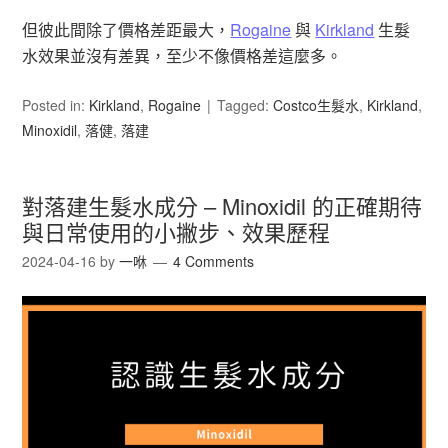
但彼此間除了價格差距最大，
Rogaine
與
Kirkland
生髮
水效果並沒有差異，至少不像價格差這麼多。
Posted in:
Kirkland
,
Rogaine
Tagged:
Costco生髮水
,
Kirkland
,
Minoxidil
,
落健
,
落建
對落建生髮水成分 – Minoxidil 的正確期待
與日常使用的小撇步、效果歷程
2024-04-16
by
一咻
4 Comments