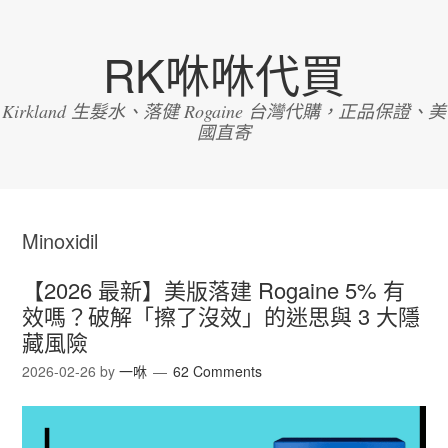
RK咻咻代買
Kirkland 生髮水、落健 Rogaine 台灣代購，正品保證、美
國直寄
Minoxidil
【2026 最新】美版落建 Rogaine 5% 有
效嗎？破解「擦了沒效」的迷思與 3 大隱
藏風險
2026-02-26
by
一咻
62 Comments