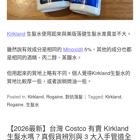
Kirkland
生髮水使用起來與美版落健生髮水差異並不大。
雖然說有效成分是相同的
Minoxidil
5%，其他的成分也都
是相同的酒精、丙二醇、蒸餾水。
但用起來的質地上略有不同。個人覺得Kirkland生髮水的
質地比較厚一些，或者說稍微油一些。
Posted in:
Kirkland
,
Rogaine
,
對抗落髮
Tagged:
Kirkland
,
Rogaine
,
生髮水
【2026最新】台灣 Costco 有賣 Kirkland
生髮水嗎？真假貨辨別與 3 大入手管道全