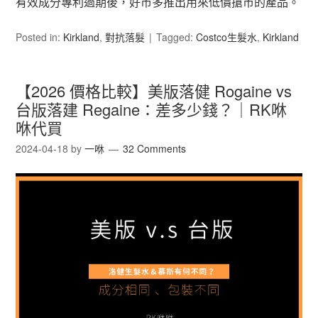
有效成分專利過期後，好市多推出用來低價搶市的產品。
Posted in:
Kirkland
,
對抗落髮
Tagged:
Costco生髮水
,
Kirkland
【2026 價格比較】美版落健 Rogaine vs
台版落建 Regaine：差多少錢？｜RK咻
咻代買
2024-04-18
by
一咻
32 Comments