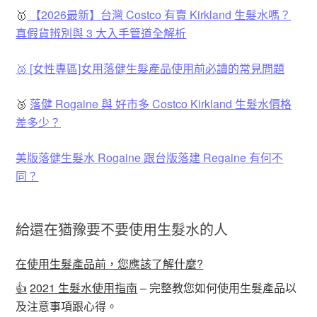
🥇
【2026最新】台灣 Costco 有賣 Kirkland 生髮水嗎？
真假貨辨別與 3 大入手管道全解析
🥈 [女性專區]女用落健生髮產品使用前必讀的常見問題
🥉
落健 Rogaine 與 好市多 Costco Kirkland 生髮水價格
差多少？
美版落健生髮水 Rogaine 跟台版落建 Regaine 有何不
同？
給還在猶豫要不要使用生髮水的人
在使用生髮產品前，您應該了解什麼?
👍
2021 生髮水使用指南
– 完整教您如何使用生髮產品以
及注意事項跟心得。