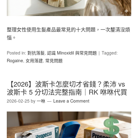
整理女性使用生髮產品最常見的十大問題，一次釐清沒煩
惱。
Posted in:
對抗落髮
,
認識 Minoxidil 與常見問題
Tagged:
Rogaine
,
女用落建
,
常見問題
【2026】波斯卡怎麼切才省錢？柔沛 vs
波斯卡 5 分切法完整指南｜RK 咻咻代買
2026-02-25
by
一咻
Leave a Comment