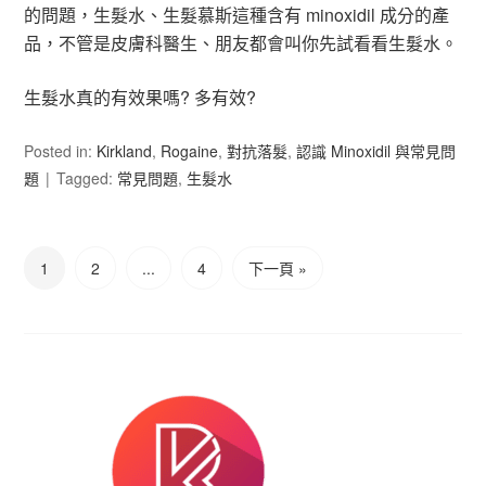
的問題，生髮水、生髮慕斯這種含有 minoxidil 成分的產
品，不管是皮膚科醫生、朋友都會叫你先試看看生髮水。
生髮水真的有效果嗎? 多有效?
Posted in:
Kirkland
,
Rogaine
,
對抗落髮
,
認識 Minoxidil 與常見問
題
Tagged:
常見問題
,
生髮水
1
2
...
4
下一頁 »