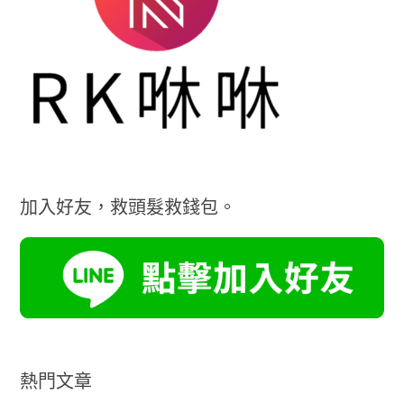
加入好友，救頭髮救錢包。
熱門文章