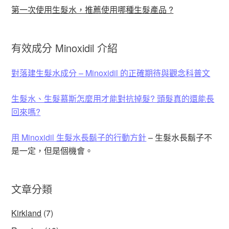
第一次使用生髮水，推薦使用哪種生髮產品 ?
有效成分 Minoxidil 介紹
對落建生髮水成分 – Minoxidil 的正確期待與觀念科普文
生髮水、生髮慕斯怎麼用才能對抗掉髮? 頭髮真的還能長
回來嗎?
用 Minoxidil 生髮水長鬍子的行動方針
– 生髮水長鬍子不
是一定，但是個機會。
文章分類
Kirkland
(7)