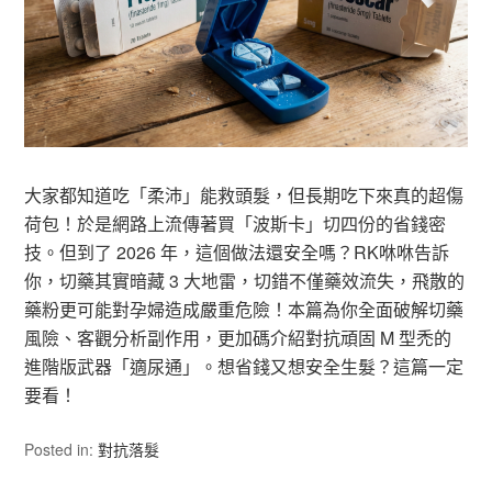
大家都知道吃「柔沛」能救頭髮，但長期吃下來真的超傷
荷包！於是網路上流傳著買「波斯卡」切四份的省錢密
技。但到了 2026 年，這個做法還安全嗎？RK咻咻告訴
你，切藥其實暗藏 3 大地雷，切錯不僅藥效流失，飛散的
藥粉更可能對孕婦造成嚴重危險！本篇為你全面破解切藥
風險、客觀分析副作用，更加碼介紹對抗頑固 M 型禿的
進階版武器「適尿通」。想省錢又想安全生髮？這篇一定
要看！
Posted in:
對抗落髮