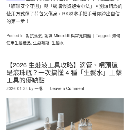
「貓咪安全守則」與「網購假貨避雷心法」。別讓錯誤的
使用方式傷了荷包又傷身，RK咻咻手把手帶你跨出自信
的第一步！
Posted in:
對抗落髮
,
認識 Minoxidil 與常見問題
Tagged:
如何
使用生髮產品
,
生髮慕斯
,
生髮水
【2026 生髮液工具攻略】滴管、噴頭還
是滾珠瓶？一次搞懂 4 種「生髮水」上藥
工具的優缺點
2026-01-24
by
一咻
Leave a Comment