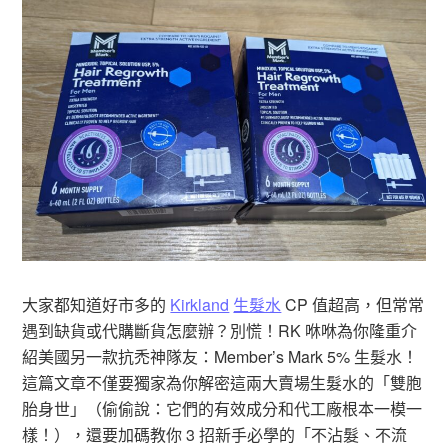
大家都知道好市多的
Kirkland
生髮水
CP 值超高，但常常
遇到缺貨或代購斷貨怎麼辦？別慌！RK 咻咻為你隆重介
紹美國另一款抗禿神隊友：Member’s Mark 5% 生髮水！
這篇文章不僅要獨家為你解密這兩大賣場生髮水的「雙胞
胎身世」（偷偷說：它們的有效成分和代工廠根本一模一
樣！），還要加碼教你 3 招新手必學的「不沾髮、不流