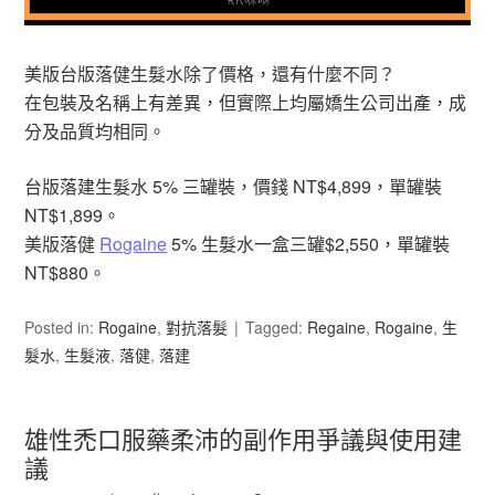
美版台版落健生髮水除了價格，還有什麼不同？
在包裝及名稱上有差異，但實際上均屬嬌生公司出產，成
分及品質均相同。
台版落建生髮水 5% 三罐裝，價錢 NT$4,899，單罐裝
NT$1,899。
美版落健
Rogaine
5% 生髮水一盒三罐$2,550，單罐裝
NT$880。
Posted in:
Rogaine
,
對抗落髮
Tagged:
Regaine
,
Rogaine
,
生
髮水
,
生髮液
,
落健
,
落建
雄性禿口服藥柔沛的副作用爭議與使用建
議