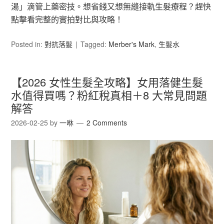
湯」滴管上藥密技。想省錢又想無縫接軌生髮療程？趕快
點擊看完整的實拍對比與攻略！
Posted in:
對抗落髮
Tagged:
Merber's Mark
,
生髮水
【2026 女性生髮全攻略】女用落健生髮
水值得買嗎？粉紅稅真相＋8 大常見問題
解答
2026-02-25
by
一咻
2 Comments