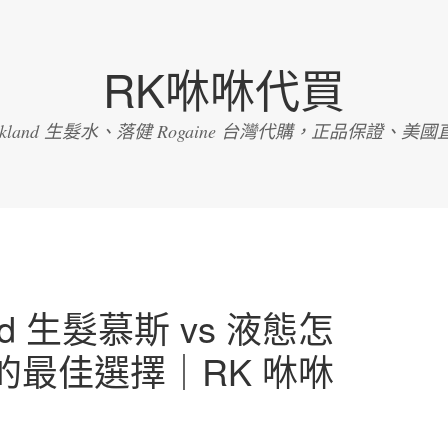
RK咻咻代買
irkland 生髮水、落健 Rogaine 台灣代購，正品保證、美國
and 生髮慕斯 vs 液態怎
的最佳選擇｜RK 咻咻