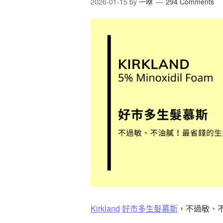
2026-01-15
by
一咻
294 Comments
Kirkland
好市多生髮慕斯
，不過敏、