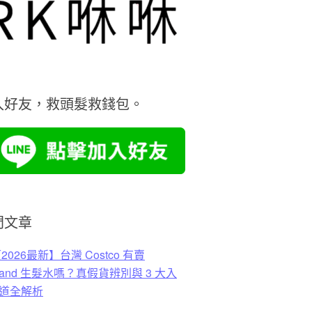
入好友，救頭髮救錢包。
門文章
2026最新】台灣 Costco 有賣
rkland 生髮水嗎？真假貨辨別與 3 大入
道全解析