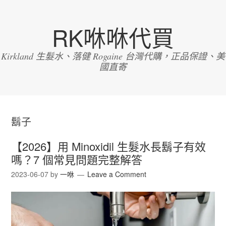
RK咻咻代買
Kirkland 生髮水、落健 Rogaine 台灣代購，正品保證、美
國直寄
鬍子
【2026】用 Minoxidil 生髮水長鬍子有效
嗎？7 個常見問題完整解答
2023-06-07
by
一咻
Leave a Comment