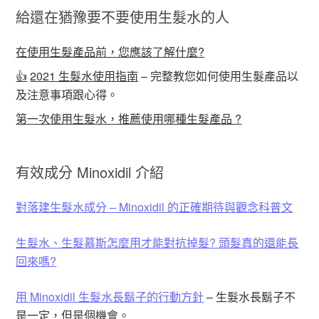
給還在猶豫要不要使用生髮水的人
在使用生髮產品前，您應該了解什麼?
👍
2021 生髮水使用指南
– 完整教您如何使用生髮產品以
及注意事項跟心得。
第一次使用生髮水，推薦使用哪種生髮產品 ?
有效成分 Minoxidil 介紹
對落建生髮水成分 – Minoxidil 的正確期待與觀念科普文
生髮水、生髮慕斯怎麼用才能對抗掉髮? 頭髮真的還能長
回來嗎?
用 Minoxidil 生髮水長鬍子的行動方針
– 生髮水長鬍子不
是一定，但是個機會。