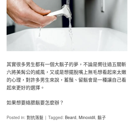
其實很多男生都有一個大鬍子的夢，不論是嚮往過五關斬
六將美髯公的威風，又或是想擺脫嘴上無毛想看起來太嫩
的心理，對許多男生來說，蓄鬚、留鬍會是一種讓自己看
起來更好的選擇。
如果想要絡腮鬍要怎麼辦？
Posted in:
對抗落髮
Tagged:
Beard
,
Minoxidil
,
鬍子