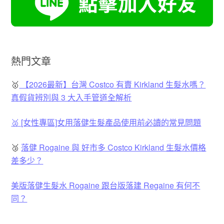
熱門文章
🥇
【2026最新】台灣 Costco 有賣 Kirkland 生髮水嗎？
真假貨辨別與 3 大入手管道全解析
🥈 [女性專區]女用落健生髮產品使用前必讀的常見問題
🥉
落健 Rogaine 與 好市多 Costco Kirkland 生髮水價格
差多少？
美版落健生髮水 Rogaine 跟台版落建 Regaine 有何不
同？