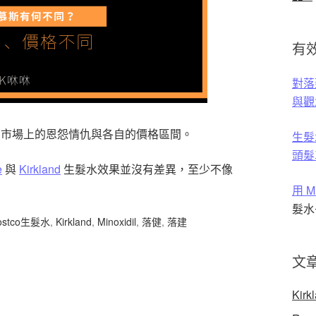
有效
對落建
與觀
髮水在市場上的恩怨情仇與各自的價格區間。
生髮
頭髮
e
與
Kirkland
生髮水效果並沒有差異，至少不像
用 
髮水
ostco生髮水
,
Kirkland
,
Minoxidil
,
落健
,
落建
文
Kirk