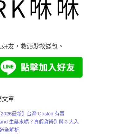
入好友，救頭髮救錢包。
門文章
2026最新】台灣 Costco 有賣
rkland 生髮水嗎？真假貨辨別與 3 大入
道全解析