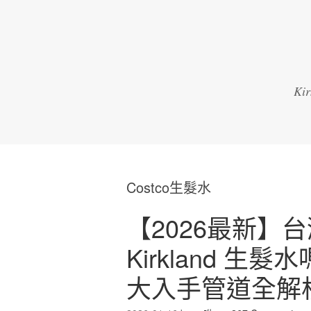
K
Costco生髮水
【2026最新】台灣
Kirkland 生
大入手管道全解