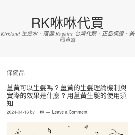
RK咻咻代買
Kirkland 生髮水、落健 Rogaine 台灣代購，正品保證、美
國直寄
保健品
薑黃可以生髮嗎 ? 薑黃的生髮理論機制與
實際的效果是什麼 ? 用薑黃生髮的使用須
知
2024-04-16
by
一咻
Leave a Comment