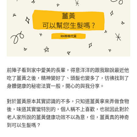
前陣子看到家中愛美的長輩，得意洋洋的跟我聊說最近他
吃了薑黃之後，精神變好了、頭髮也變多了，彷彿找到了
身體健康的秘密法寶一般，開心的與我分享。
對於薑黃原本其實認識的不多，只知道薑黃拿來弄做食物
後，味道其實蠻特別的，個人稱不上喜歡，也就因此對於
老人家所說的薑黃健康功效不以為意，但，薑黃真的神奇
到可以生髮嗎 ?