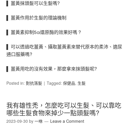
▌ 薑黃抹頭髮可以生髮嗎?
▌ 薑黃作用於生髮的理論機制
▌ 薑黃素抑制5α還原酶的效果好嗎 ?
▌ 可以透過吃薑黃、攝取薑黃素來替代原本的柔沛、適尿
通口服藥嗎?
▌ 薑黃用吃的沒有效果，那麼拿來抹頭髮呢?
Posted in:
對抗落髮
Tagged:
保健品
,
生髮
我有雄性禿，怎麼吃可以生髮、可以靠吃
哪些生髮食物來掉少一點頭髮嗎?
2023-09-30
by
一咻
Leave a Comment