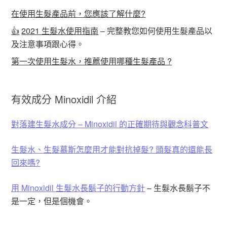
在使用生髮產品前，您應該了解什麼?
👍
2021 生髮水使用指南
– 完整教您如何使用生髮產品以
及注意事項跟心得。
第一次使用生髮水，推薦使用哪種生髮產品 ?
有效成分 Minoxidil 介紹
對落建生髮水成分 – Minoxidil 的正確期待與觀念科普文
生髮水、生髮慕斯怎麼用才能對抗掉髮? 頭髮真的還能長
回來嗎?
用 Minoxidil 生髮水長鬍子的行動方針
– 生髮水長鬍子不
是一定，但是個機會。