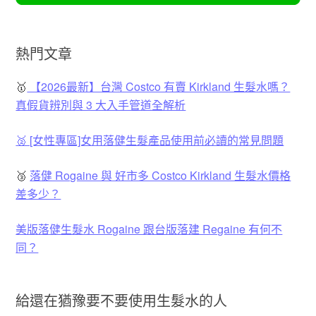
熱門文章
🥇
【2026最新】台灣 Costco 有賣 Kirkland 生髮水嗎？
真假貨辨別與 3 大入手管道全解析
🥈 [女性專區]女用落健生髮產品使用前必讀的常見問題
🥉
落健 Rogaine 與 好市多 Costco Kirkland 生髮水價格
差多少？
美版落健生髮水 Rogaine 跟台版落建 Regaine 有何不
同？
給還在猶豫要不要使用生髮水的人