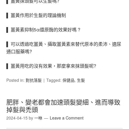
▌ 薑黃抹頭髮可以生髮嗎?
▌ 薑黃作用於生髮的理論機制
▌ 薑黃素抑制5α還原酶的效果好嗎 ?
▌ 可以透過吃薑黃、攝取薑黃素來替代原本的柔沛、適尿
通口服藥嗎?
▌ 薑黃用吃的沒有效果，那麼拿來抹頭髮呢?
Posted in:
對抗落髮
Tagged:
保健品
,
生髮
肥胖、變老都會加速頭髮變細、進而導致
掉髮與禿頭
2024-04-15
by
一咻
Leave a Comment