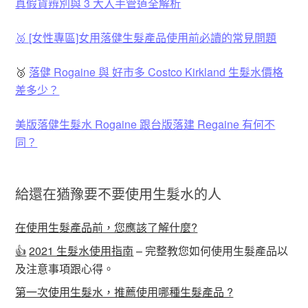
真假貨辨別與 3 大入手管道全解析
🥈 [女性專區]女用落健生髮產品使用前必讀的常見問題
🥉
落健 Rogaine 與 好市多 Costco Kirkland 生髮水價格
差多少？
美版落健生髮水 Rogaine 跟台版落建 Regaine 有何不
同？
給還在猶豫要不要使用生髮水的人
在使用生髮產品前，您應該了解什麼?
👍
2021 生髮水使用指南
– 完整教您如何使用生髮產品以
及注意事項跟心得。
第一次使用生髮水，推薦使用哪種生髮產品 ?