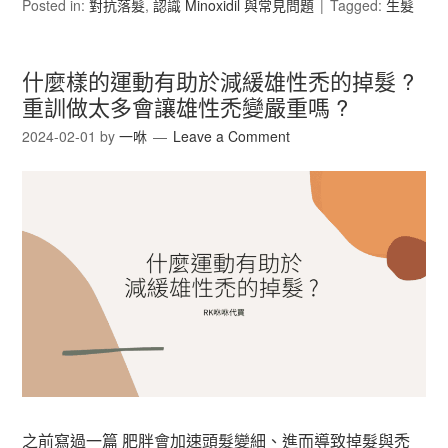
Posted in:
對抗落髮
,
認識 Minoxidil 與常見問題
Tagged:
生髮
什麼樣的運動有助於減緩雄性禿的掉髮 ?
重訓做太多會讓雄性禿變嚴重嗎 ?
2024-02-01
by
一咻
Leave a Comment
之前寫過一篇 肥胖會加速頭髮變細、進而導致掉髮與禿