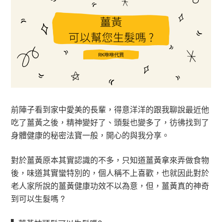
前陣子看到家中愛美的長輩，得意洋洋的跟我聊說最近他
吃了薑黃之後，精神變好了、頭髮也變多了，彷彿找到了
身體健康的秘密法寶一般，開心的與我分享。
對於薑黃原本其實認識的不多，只知道薑黃拿來弄做食物
後，味道其實蠻特別的，個人稱不上喜歡，也就因此對於
老人家所說的薑黃健康功效不以為意，但，薑黃真的神奇
到可以生髮嗎 ?