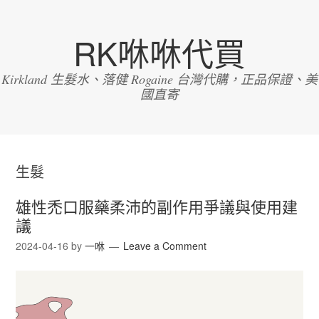
RK咻咻代買
Kirkland 生髮水、落健 Rogaine 台灣代購，正品保證、美
國直寄
生髮
雄性禿口服藥柔沛的副作用爭議與使用建
議
2024-04-16
by
一咻
Leave a Comment