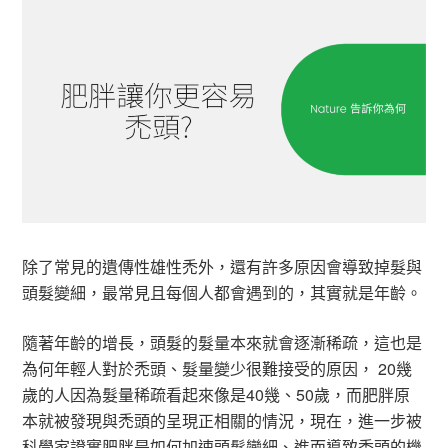
除了常見的遺傳性雄性禿外，還有許多原因會導致掉髮與
頭髮變細，最常見且每個人都會遇到的，其實就是年齡。
隨著年齡的增長，頭髮的髮量本來就會逐漸稀疏，這也是
為何年輕人對於禿頭、髮量變少很難接受的原因， 20幾
歲的人因為髮量稀疏看起來像是40幾、50歲，而肥胖原
本就被發現與禿頭的呈現正相關的情況，現在，進一步被
科學家證實肥胖是如何加速頭髮變細、進而導致禿頭的機