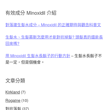
有效成分 Minoxidil 介紹
對落建生髮水成分 – Minoxidil 的正確期待與觀念科普文
生髮水、生髮慕斯怎麼用才能對抗掉髮? 頭髮真的還能長
回來嗎?
用 Minoxidil 生髮水長鬍子的行動方針
– 生髮水長鬍子不
是一定，但是個機會。
文章分類
Kirkland
(7)
Rogaine
(10)
對抗落髮
(37)